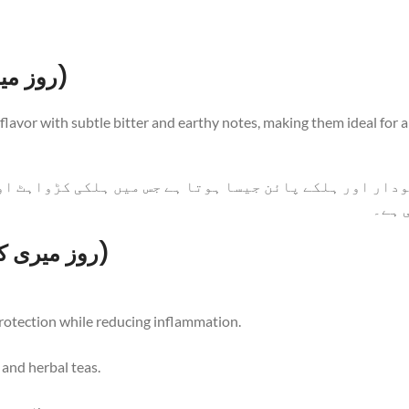
Taste of Rosemary Leaves (روز میری کے پتے)
 flavor with subtle bitter and earthy notes, making them ideal for 
دار اور ہلکے پائن جیسا ہوتا ہے جس میں ہلکی کڑواہٹ او
 ہے۔
FAQs about Rosemary Leaves (روز میری کے پتے)
rotection while reducing inflammation.
 and herbal teas.