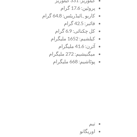
کیلوریز: 331 کیلوریز
پروٹین: 17.6 گرام
کاربوہائیڈریٹس: 64.8 گرام
فائبر: 42.5 گرام
کل چکنائی: 6.9 گرام
کیلشیم: 1652 ملیگرام
آئرن: 41.6 ملیگرام
میگنیشیم: 272 ملیگرام
پوٹاشیم: 668 ملیگرام
تیم
اوریگانو