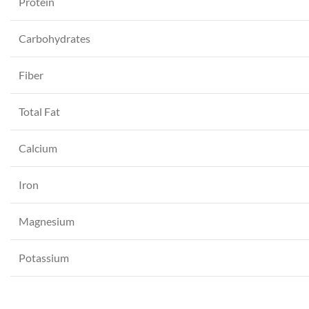
Protein
YouTube
Carbohydrates
WhatsApp
Fiber
Total Fat
Calcium
Iron
Magnesium
Potassium