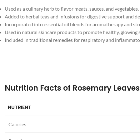
Used as a culinary herb to flavor meats, sauces, and vegetables.
Added to herbal teas and infusions for digestive support and de
Incorporated into essential oil blends for aromatherapy and stres
Used in natural skincare products to promote healthy, glowing s
Included in traditional remedies for respiratory and inflammato
NUTRIENT
Facebook
Calories
Instagram