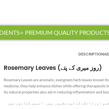
NTS
⭐ PREMIUM QUALITY PRODUCTS
🏆
DESCRIPTION
AD
Rosemary Leaves (روز میری کے پتے)
Rosemary Leaves are aromatic, evergreen herb leaves known for the
medicine, they help enhance dishes while offering therapeutic b
Its natural properties also aid in reducing inflammation and boos
شبو اور ذائقے کے لیے مشہور ہیں۔ انہیں کھانوں میں
ٹس اور ضروری تیل سے بھرپور، روز میری یادداشت