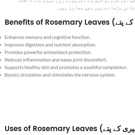
نائی بڑھانے میں بھی معاون ہیں۔
Enhances memory and cognitive function.
Improves digestion and nutrient absorption.
Provides powerful antioxidant protection.
Reduces inflammation and eases joint discomfort.
Supports healthy skin and promotes a youthful complexion.
Boosts circulation and stimulates the nervous system.