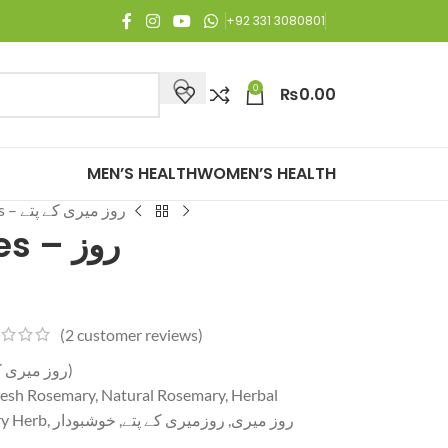
ee Shipping on all orders of Rs. 3,000 or above.
+92 331 3080801
0
₨
0.00
MEN’S HEALTH
WOMEN’S HEALTH
Rosemary leaves – روز میری کے پتے
– روز
(
2
customer reviews)
Rosemary Leaves (روز میری کے پتے)
Fresh Rosemary, Natural Rosemary, Herbal
روز میری, روز