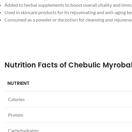
Added to herbal supplements to boost overall vitality and imm
Used in skincare products for its rejuvenating and anti-aging be
Consumed as a powder or decoction for cleansing and rejuvena
NUTRIENT
Facebook
Calories
Instagram
Protein
YouTube
Carbohydrates