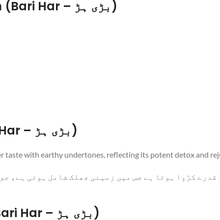
Substitutes for Chebulic Myrobalan (Bari Har – بڑی ہڑ)
Taste of Chebulic Myrobalan (Bari Har – بڑی ہڑ)
r taste with earthy undertones, reflecting its potent detox and re
 قدرے کڑوا ہوتا ہے جس میں زمینی جھلک شامل ہوتی ہے، ج
FAQs about Chebulic Myrobalan (Bari Har – بڑی ہڑ)