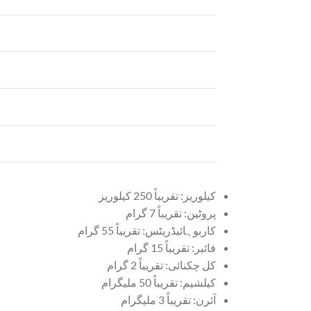
کیلوریز: تقریباً 250 کیلوریز
پروٹین: تقریباً 7 گرام
کاربوہائیڈریٹس: تقریباً 55 گرام
فائبر: تقریباً 15 گرام
کل چکنائی: تقریباً 2 گرام
کیلشیم: تقریباً 50 ملیگرام
آئرن: تقریباً 3 ملیگرام