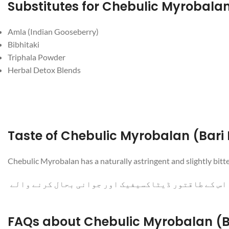
Amla (Indian Gooseberry)
Bibhitaki
Triphala Powder
Herbal Detox Blends
Chebulic Myrobalan has a naturally astringent and slightly bitte
و اس کے طاقتور ڈیٹاکسیفیک اور جوانی بحال کرنے والے