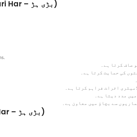
Benefits of Chebulic Myrobalan (Bari Har – بڑی ہڑ)
ns.
 صاف کرتا ہے۔
توں کی حمایت کرتا ہے۔
میٹری اثرات فراہم کرتا ہے۔
میں مدد دیتا ہے۔
ماریوں سے بچاؤ میں معاون ہے۔
Uses of Chebulic Myrobalan (Bari Har – بڑی ہڑ)