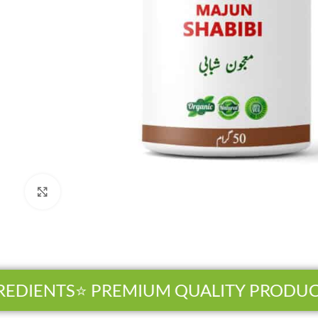
Click to enlarge
EDIENTS
⭐ PREMIUM QUALITY PRODUCT
Facebook