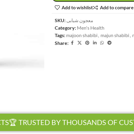
Add to wishlist
Add to compare
SKU:
معجون شبابی
Category:
Men's Health
Tags:
majoon shabibi
,
majun shabibi
,
Share:
S
🏆 TRUSTED BY THOUSANDS OF CUS