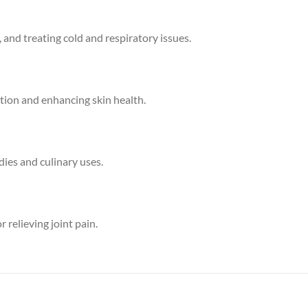
 and treating cold and respiratory issues.
ation and enhancing skin health.
dies and culinary uses.
 relieving joint pain.