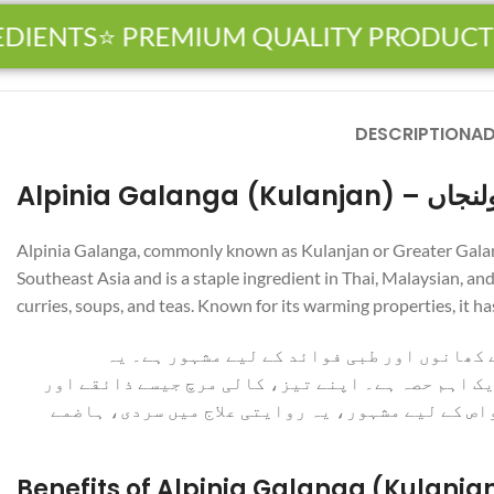
ENTS
⭐ PREMIUM QUALITY PRODUCTS

DESCRIPTION
AD
Alpinia Galanga (Kulanjan)
Alpinia Galanga, commonly known as Kulanjan or Greater Galangal
Southeast Asia and is a staple ingredient in Thai, Malaysian, an
curries, soups, and teas. Known for its warming properties, it ha
خولنجاں، جسے گریٹر گالنگل یا تھائی گالنگل
خوشبودار جڑ جنوب مشرقی ایشیا سے تعلق رکھتی ہے ا
مٹی کی خوشبو کے ساتھ، خولنجاں سالن، سوپ اور چائ
Benefits of Alpinia Galanga (Kulanja