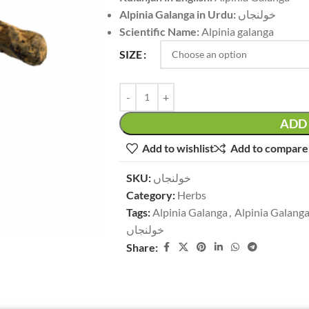
Alpinia Galanga in Urdu:
خولنجاں
Scientific Name:
Alpinia galanga
SIZE
ADD 
Add to wishlist
Add to compare
SKU:
خولنجاں
Category:
Herbs
Tags:
Alpinia Galanga
,
Alpinia Galanga
خولنجاں
Share: