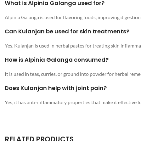
What is Alpinia Galanga used for?
Alpinia Galanga is used for flavoring foods, improving digestion,
Can Kulanjan be used for skin treatments?
Yes, Kulanjan is used in herbal pastes for treating skin inflamm
How is Alpinia Galanga consumed?
It is used in teas, curries, or ground into powder for herbal reme
Does Kulanjan help with joint pain?
Yes, it has anti-inflammatory properties that make it effective for
RELATED PRODUCTS