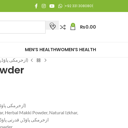
ree Shipping on all orders of Rs. 3,000 or above.
+92 331 3080801
0
₨
0.00
MEN’S HEALTH
WOMEN’S HEALTH
Izkhar Makki Powder (ازخرمکی پاؤڈر)
owder
Izkhar Makki Powder (ازخرمکی پاؤڈر)
r, Herbal Makki Powder, Natural Izkhar,
er, ازخرمکی پاؤڈر, قدرتی پاؤڈر, روایتی پاؤڈر
Powder