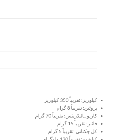
کیلوریز: تقریباً 350 کیلوریز
پروٹین: تقریباً 8 گرام
کاربوہائیڈریٹس: تقریباً 70 گرام
فائبر: تقریباً 15 گرام
کل چکنائی: تقریباً 5 گرام
کیلشیم: تقریباً 120 ملیگرام