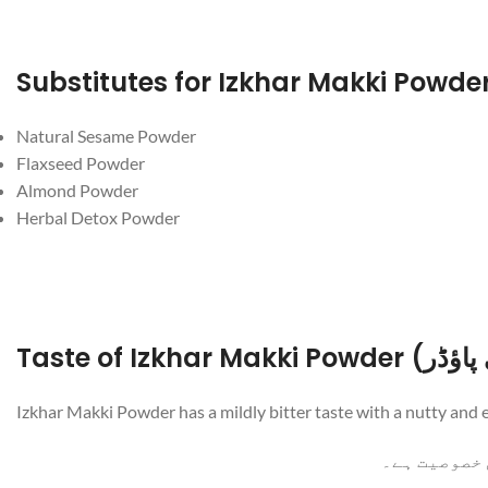
Natural Sesame Powder
Flaxseed Powder
Almond Powder
Herbal Detox Powder
Izkhar Makki Powder has a mildly bitter taste with a nutty and 
 خصوصیت ہے۔