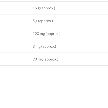
15 g (approx.)
5 g (approx.)
120 mg (approx.)
3 mg (approx.)
90 mg (approx.)