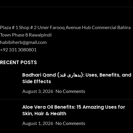
Plaza # 1 Shop # 2 Umer Farooq Avenue Hub Commercial Bahira
Town Phase 8 Rawalpindi
habibiherb@gmail.com
+92 331 3080801
RECENT POSTS
Badhari Qand (بدھاری قند): Uses, Benefits, and
Side Effects
August 3, 2026
No Comments
Aloe Vera Oil Benefits: 15 Amazing Uses for
Skin, Hair & Health
August 1, 2026
No Comments