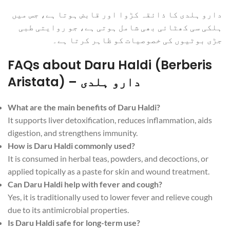
دارو ہلدی کا ذائقہ کڑوا اور قابض ہوتا ہے، جس میں
ہلکی سی کھٹائی بھی شامل ہوتی ہے، جو روایتی طبی
جڑی بوٹیوں کی خصوصیات کو ظاہر کرتا ہے۔
FAQs about Daru Haldi (Berberis
Aristata) – دارو ہلدی
What are the main benefits of Daru Haldi?
It supports liver detoxification, reduces inflammation, aids
digestion, and strengthens immunity.
How is Daru Haldi commonly used?
It is consumed in herbal teas, powders, and decoctions, or
applied topically as a paste for skin and wound treatment.
Can Daru Haldi help with fever and cough?
Yes, it is traditionally used to lower fever and relieve cough
due to its antimicrobial properties.
Is Daru Haldi safe for long-term use?