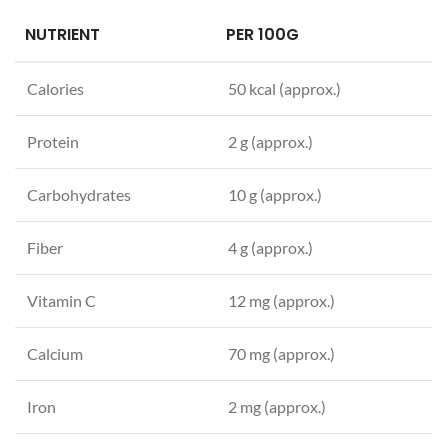
NUTRIENT
PER 100G
Calories
50 kcal (approx.)
Protein
2 g (approx.)
Carbohydrates
10 g (approx.)
Fiber
4 g (approx.)
Vitamin C
12 mg (approx.)
Calcium
70 mg (approx.)
Iron
2 mg (approx.)