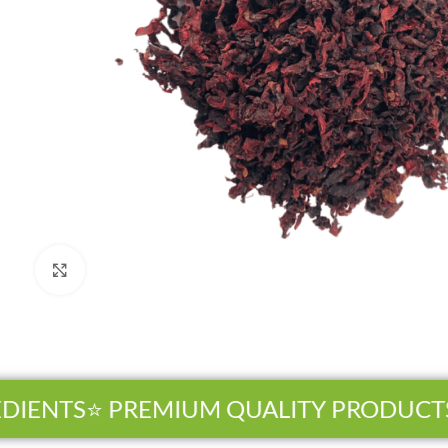
Click to enlarge
ENTS
⭐ PREMIUM QUALITY PRODUCTS
