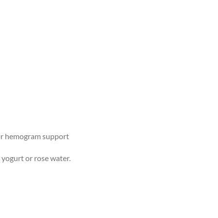
 for hemogram support
 yogurt or rose water.