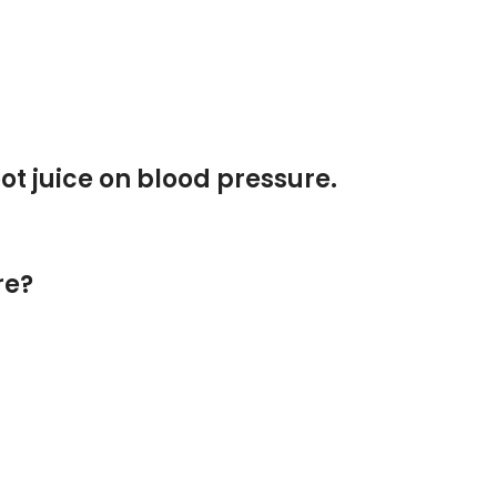
ot juice on blood pressure.
re?