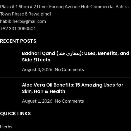
Plaza # 1 Shop # 2 Umer Farooq Avenue Hub Commercial Bahira
Town Phase 8 Rawalpindi
habibiherb@gmail.com
+92 331 3080801
RECENT POSTS
Badhari Qand (بدھاری قند): Uses, Benefits, and
Side Effects
August 3, 2026
No Comments
Aloe Vera Oil Benefits: 15 Amazing Uses for
Skin, Hair & Health
August 1, 2026
No Comments
QUICK LINKS
Herbs