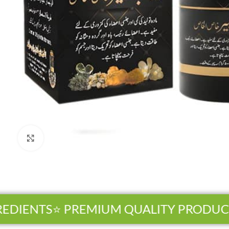
Click to enlarge
EDIENTS
⭐ PREMIUM QUALITY PRODUCT
Facebook