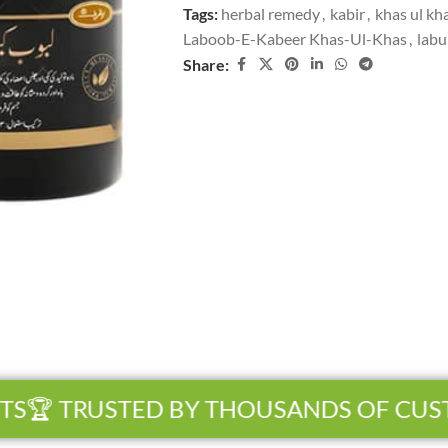
Tags:
herbal remedy
,
kabir
,
khas ul kh
Laboob-E-Kabeer Khas-Ul-Khas
,
labu
Share:
S
🏆 TRUSTED BY THOUSANDS OF CUST