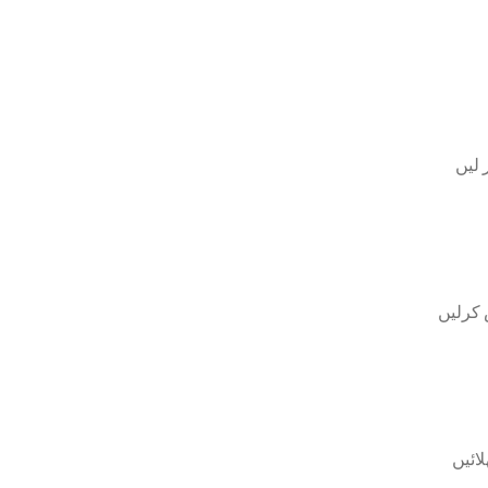
 لیں
کرلیں