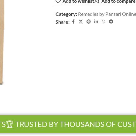
Add to wishlist
Add to compare
Category:
Remedies by Pansari Onlin
Share:
🏆 TRUSTED BY THOUSANDS OF CUSTO