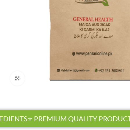
Click to enlarge
IENTS
⭐ PREMIUM QUALITY PRODUCTS