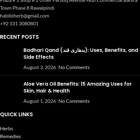
Town Phase 8 Rawalpindi
habibiherb@gmail.com
+92 331 3080801
RECENT POSTS
Badhari Qand (بدھاری قند): Uses, Benefits, and
Side Effects
August 3, 2026
No Comments
Aloe Vera Oil Benefits: 15 Amazing Uses for
Skin, Hair & Health
August 1, 2026
No Comments
QUICK LINKS
Herbs
Remedies