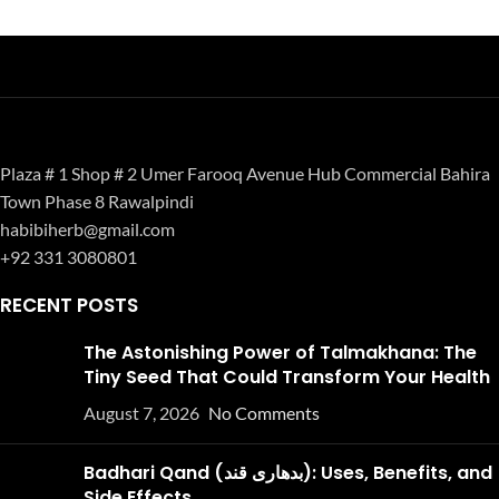
Plaza # 1 Shop # 2 Umer Farooq Avenue Hub Commercial Bahira
Town Phase 8 Rawalpindi
habibiherb@gmail.com
+92 331 3080801
RECENT POSTS
The Astonishing Power of Talmakhana: The
Tiny Seed That Could Transform Your Health
August 7, 2026
No Comments
Badhari Qand (بدھاری قند): Uses, Benefits, and
Side Effects