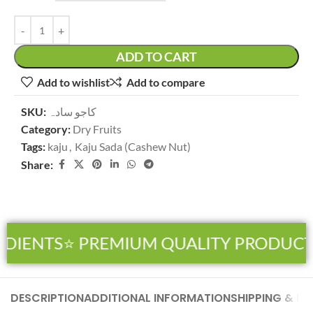
ADD TO CART
Add to wishlist
Add to compare
SKU:
کاجو سادہ
Category:
Dry Fruits
Tags:
kaju
,
Kaju Sada (Cashew Nut)
Share:
IENTS
⭐ PREMIUM QUALITY PRODUCTS
DESCRIPTION
ADDITIONAL INFORMATION
SHIPPING & DE