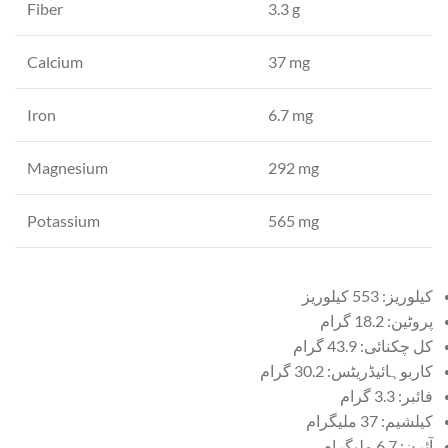
Fiber
3.3 g
Calcium
37 mg
Iron
6.7 mg
Magnesium
292 mg
Potassium
565 mg
کیلوریز: 553 کیلوریز
پروٹین: 18.2 گرام
کل چکنائی: 43.9 گرام
کاربوہائیڈریٹس: 30.2 گرام
فائبر: 3.3 گرام
کیلشیم: 37 ملیگرام
آئرن: 6.7 ملیگرام