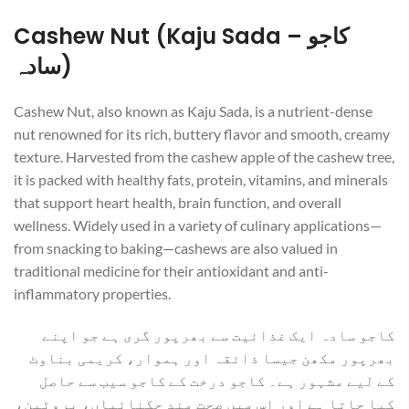
Cashew Nut (Kaju Sada – کاجو
سادہ)
Cashew Nut, also known as Kaju Sada, is a nutrient-dense
nut renowned for its rich, buttery flavor and smooth, creamy
texture. Harvested from the cashew apple of the cashew tree,
it is packed with healthy fats, protein, vitamins, and minerals
that support heart health, brain function, and overall
wellness. Widely used in a variety of culinary applications—
from snacking to baking—cashews are also valued in
traditional medicine for their antioxidant and anti-
inflammatory properties.
کاجو سادہ ایک غذائیت سے بھرپور گری ہے جو اپنے
بھرپور مکھن جیسا ذائقہ اور ہموار، کریمی بناوٹ
کے لیے مشہور ہے۔ کاجو درخت کے کاجو سیب سے حاصل
کیا جاتا ہے اور اس میں صحت مند چکنائیاں، پروٹین،