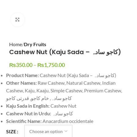
Click to enlarge
Home
Dry Fruits
Cashew Nut (Kaju Sada – کاجو سادہ)
₨
350.00
–
₨
1,750.00
Product Name:
Cashew Nut (Kaju Sada – کاجو سادہ)
Other Names:
Raw Cashew, Natural Cashew, Indian
Cashew, Kaju, Kaaju, Simple Cashew, Premium Cashew,
کاجو سادہ, خام کاجو, قدرتی کاجو
Kaju Sada in English:
Cashew Nut
Cashew Nut in Urdu:
کاجو سادہ
Scientific Name:
Anacardium occidentale
SIZE