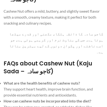
Cashew Nut offers a mild, buttery, and slightly sweet flavor
with a smooth, creamy texture, making it perfect for both
snacking and culinary recipes.
کاجو سادہ کا ذائقہ ہلکا، مکھنی اور قدرے میٹھا
ہوتا ہے، جس کی بناوٹ نرم اور کریمی ہوتی ہے، جو
اسے ناشتے اور پکوان دونوں کے لیے بہترین بناتا
ہے۔
FAQs about Cashew Nut (Kaju
Sada – کاجو سادہ)
What are the health benefits of cashew nuts?
They support heart health, improve brain function, and
provide essential nutrients and antioxidants.
How can cashew nuts be incorporated into the diet?
They can be eaten raw, roasted, or added to dishes like